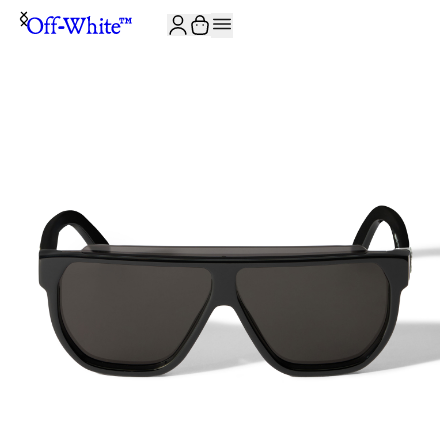
JOIN THE COMMUNITY AND GET 10% OFF YOUR FIRST ORDER