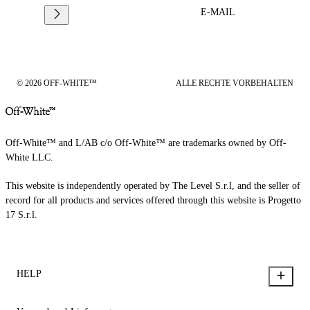
E-MAIL
© 2026 OFF-WHITE™
ALLE RECHTE VORBEHALTEN
Off-White™ and L/AB c/o Off-White™ are trademarks owned by Off-
White LLC.
This website is independently operated by The Level S.r.l, and the seller of
record for all products and services offered through this website is Progetto
17 S.r.l.
HELP