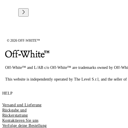
© 2026 OFF-WHITE™
Off-White™ and L/AB c/o Off-White™ are trademarks owned by Off-Whi
This website is independently operated by The Level S.r.l, and the seller of 
HELP
Versand und Lieferung
Rückgabe und
Rückerstattung
Kontaktieren Sie uns
Verfolge deine Bestellung