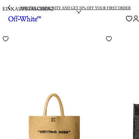
JOIN THE COMMUNITY AND GET 10% OFF YOUR FIRST ORDER
EINKAUFSTASCHEN
2