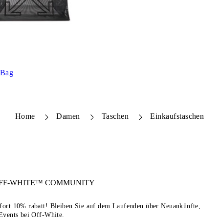
 Bag
Home
Damen
Taschen
Einkaufstaschen
FF-WHITE™
COMMUNITY
sofort 10% rabatt! Bleiben Sie auf dem Laufenden über Neuankünfte,
Events bei Off-White.