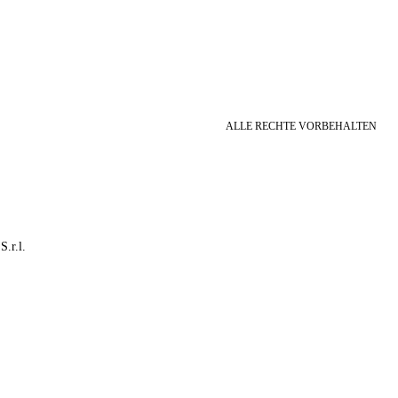
ALLE RECHTE VORBEHALTEN
S.r.l.