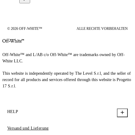
© 2026 OFF-WHITE™
ALLE RECHTE VORBEHALTEN
Off-White™ and L/AB c/o Off-White™ are trademarks owned by Off-
White LLC.
This website is independently operated by The Level S.r.l, and the seller of
record for all products and services offered through this website is Progetto
17 S.r.l.
HELP
Versand und Lieferung