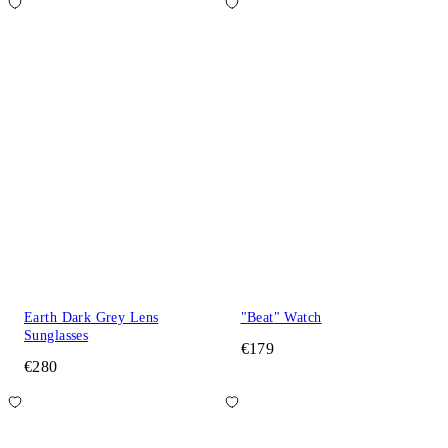
Earth Dark Grey Lens
"Beat" Watch
Sunglasses
€179
€280