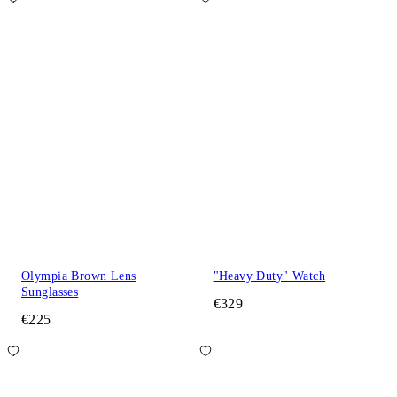
Olympia Brown Lens
"Heavy Duty" Watch
Sunglasses
€329
€225