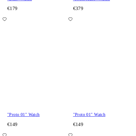
€179
€379
"Proto 01" Watch
"Proto 01" Watch
€149
€149