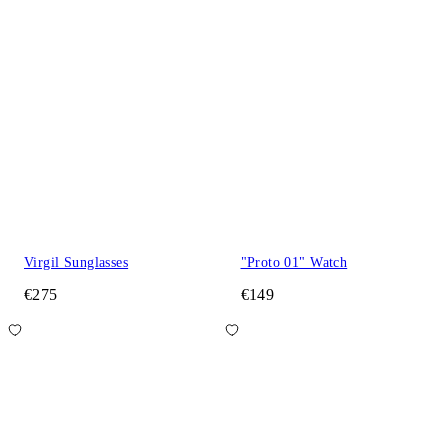
Virgil Sunglasses
"Proto 01" Watch
€275
€149