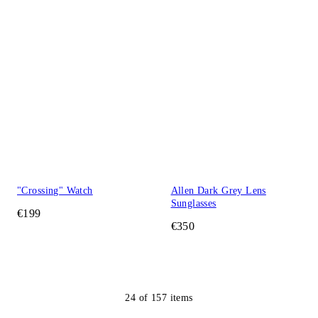
"Crossing" Watch
Allen Dark Grey Lens
Sunglasses
€199
€350
24
of
157
items