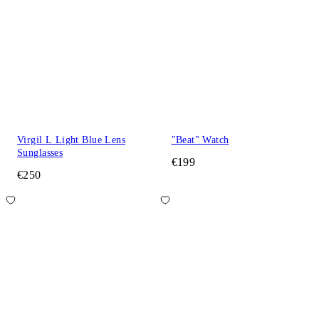
Virgil L Light Blue Lens
"Beat" Watch
Sunglasses
€199
€250