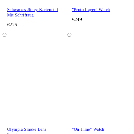
Schwarzes Jitney Kartenetui
"Proto Layer" Watch
Mit Schriftzug
€249
€225
Olympia Smoke Lens
"On Time" Watch