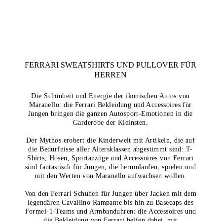
FERRARI SWEATSHIRTS UND PULLOVER FÜR
HERREN
Die Schönheit und Energie der ikonischen Autos von
Maranello: die Ferrari Bekleidung und Accessoires für
Jungen bringen die ganzen Autosport-Emotionen in die
Garderobe der Kleinsten.
Der Mythos erobert die Kinderwelt mit Artikeln, die auf
die Bedürfnisse aller Altersklassen abgestimmt sind: T-
Shirts, Hosen, Sportanzüge und Accessoires von Ferrari
sind fantastisch für Jungen, die herumlaufen, spielen und
mit den Werten von Maranello aufwachsen wollen.
Von den Ferrari Schuhen für Jungen über Jacken mit dem
legendären Cavallino Rampante bis hin zu Basecaps des
Formel-1-Teams und Armbanduhren: die Accessoires und
die Bekleidung von Ferrari helfen dabei, mit