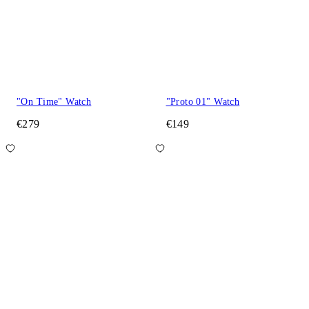
"On Time" Watch
"Proto 01" Watch
€279
€149