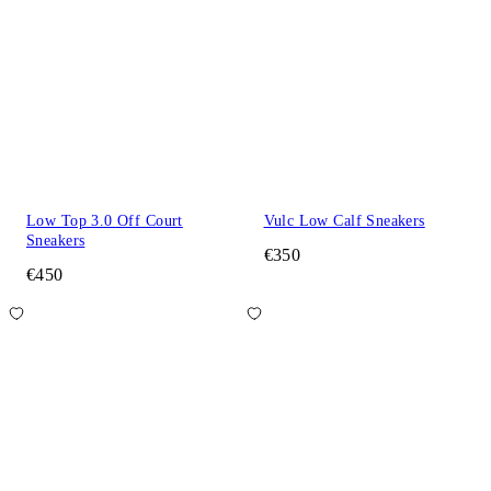
Low Top 3.0 Off Court
Vulc Low Calf Sneakers
Sneakers
€350
€450