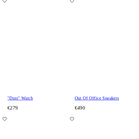
"Dust" Watch
Out Of Office Sneakers
€279
€490