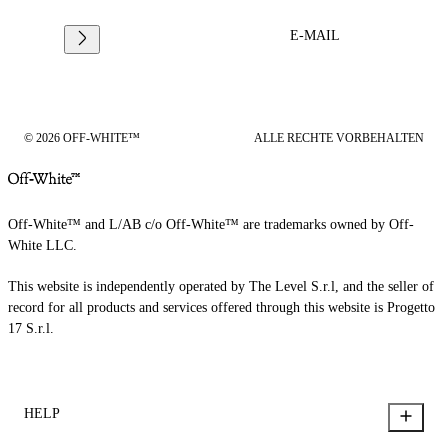
E-MAIL
© 2026 OFF-WHITE™
ALLE RECHTE VORBEHALTEN
Off-White™ and L/AB c/o Off-White™ are trademarks owned by Off-
White LLC.
This website is independently operated by The Level S.r.l, and the seller of
record for all products and services offered through this website is Progetto
17 S.r.l.
HELP