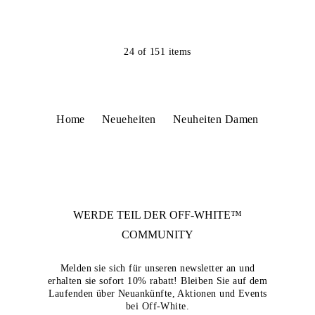
24
of
151
items
Home
Neueheiten
Neuheiten Damen
WERDE TEIL DER
OFF-WHITE™
COMMUNITY
Melden sie sich für unseren newsletter an und
erhalten sie sofort 10% rabatt! Bleiben Sie auf dem
Laufenden über Neuankünfte, Aktionen und Events
bei Off-White.