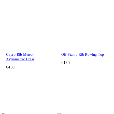
Cupro Rib Meteor
Off Stamp Rib Rowing Top
Asymmetric Dress
€175
€450