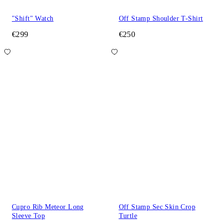
"Shift" Watch
Off Stamp Shoulder T-Shirt
€299
€250
Cupro Rib Meteor Long
Off Stamp Sec Skin Crop
Sleeve Top
Turtle