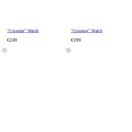
"Crossing" Watch
"Crossing" Watch
€249
€199