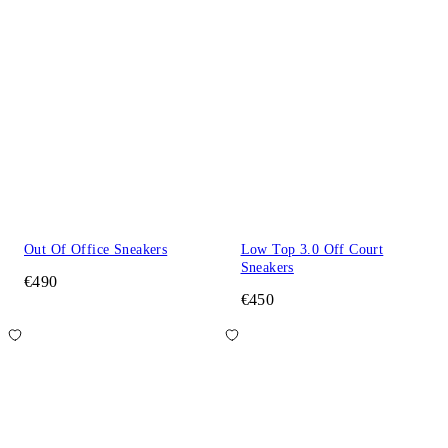
Out Of Office Sneakers
Low Top 3.0 Off Court
Sneakers
€490
€450