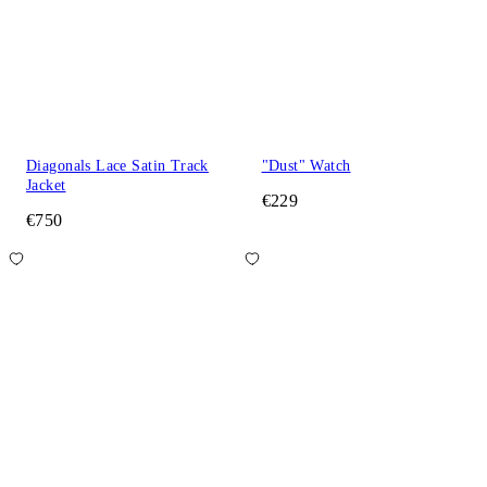
Diagonals Lace Satin Track
"Dust" Watch
Jacket
€229
€750