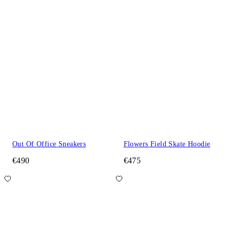
Out Of Office Sneakers
Flowers Field Skate Hoodie
€490
€475