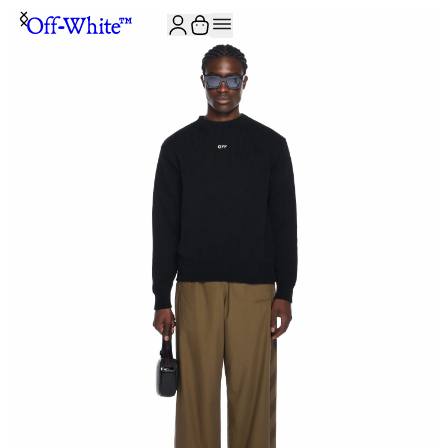
JOIN THE COMMUNITY AND GET 10% OFF YOUR FIRST ORDER