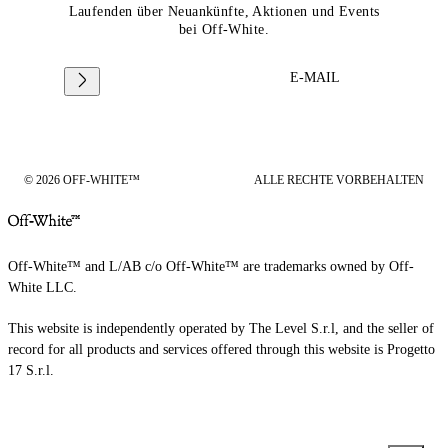
Laufenden über Neuankünfte, Aktionen und Events
bei Off-White.
E-MAIL
© 2026 OFF-WHITE™
ALLE RECHTE VORBEHALTEN
Off-White™ and L/AB c/o Off-White™ are trademarks owned by Off-
White LLC.
This website is independently operated by The Level S.r.l, and the seller of
record for all products and services offered through this website is Progetto
17 S.r.l.