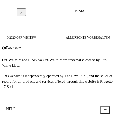
E-MAIL
© 2026 OFF-WHITE™
ALLE RECHTE VORBEHALTEN
Off-White™ and L/AB c/o Off-White™ are trademarks owned by Off-
White LLC.
This website is independently operated by The Level S.r.l, and the seller of
record for all products and services offered through this website is Progetto
17 S.r.l.
HELP