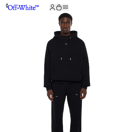
JOIN THE COMMUNITY AND GET 10% OFF YOUR FIRST ORDER