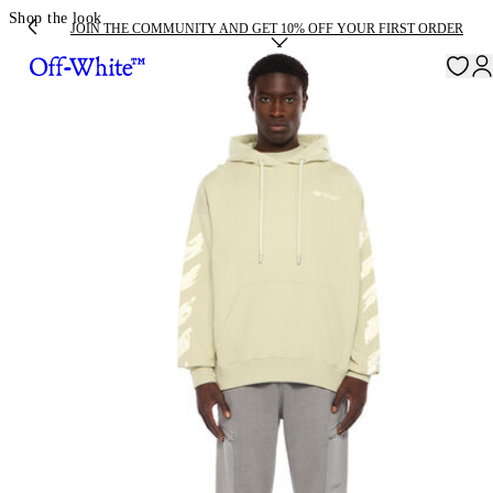
Shop the look
JOIN THE COMMUNITY AND GET 10% OFF YOUR FIRST ORDER