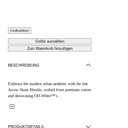
Größenführer
Größe auswählen
Zum Warenkorb hinzufügen
BESCHREIBUNG
Embrace the modern urban aesthetic with the Ink
Arrow Skate Hoodie, crafted from premium cotton
and showcasing Off-White™'s...
PRODUKTDETAILS