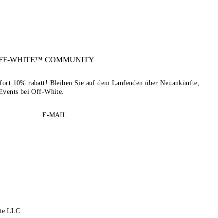
FF-WHITE™
COMMUNITY
sofort 10% rabatt! Bleiben Sie auf dem Laufenden über Neuankünfte,
Events bei Off-White.
E-MAIL
te LLC.