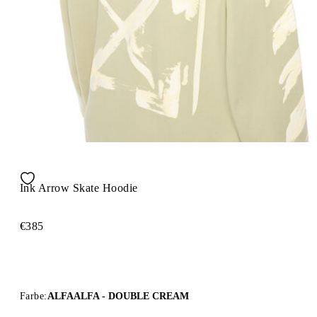
Ink Arrow Skate Hoodie
€385
Farbe:
ALFAALFA - DOUBLE CREAM