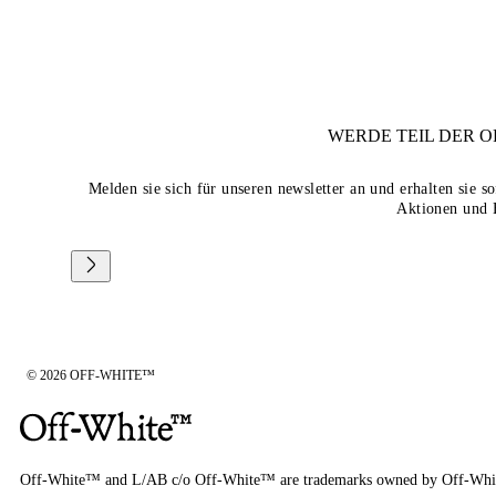
WERDE TEIL DER
O
Melden sie sich für unseren newsletter an und erhalten sie 
Aktionen und 
© 2026 OFF-WHITE™
Off-White™ and L/AB c/o Off-White™ are trademarks owned by Off-Whi