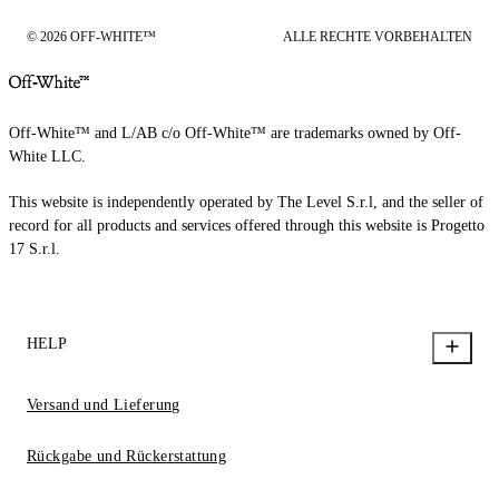
© 2026 OFF-WHITE™
ALLE RECHTE VORBEHALTEN
Off-White™ and L/AB c/o Off-White™ are trademarks owned by Off-
White LLC.
This website is independently operated by The Level S.r.l, and the seller of
record for all products and services offered through this website is Progetto
17 S.r.l.
HELP
Versand und Lieferung
Rückgabe und Rückerstattung