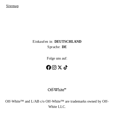
Sitemap
Einkaufen in:
DEUTSCHLAND
Sprache:
DE
Folge uns auf:
Off-White™ and L/AB c/o Off-White™ are trademarks owned by Off-
White LLC.