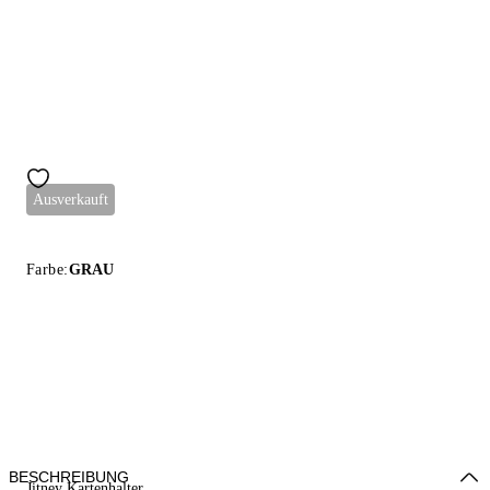
Ausverkauft
Farbe:
GRAU
BESCHREIBUNG
Jitney Kartenhalter