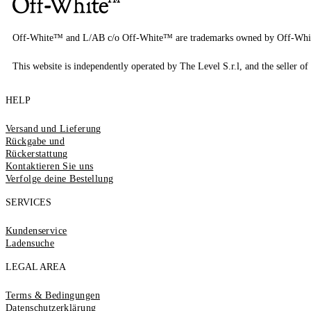
Off-White™ and L/AB c/o Off-White™ are trademarks owned by Off-Whi
This website is independently operated by The Level S.r.l, and the seller of 
HELP
Versand und Lieferung
Rückgabe und
Rückerstattung
Kontaktieren Sie uns
Verfolge deine Bestellung
SERVICES
Kundenservice
Ladensuche
LEGAL AREA
Terms & Bedingungen
Datenschutzerklärung