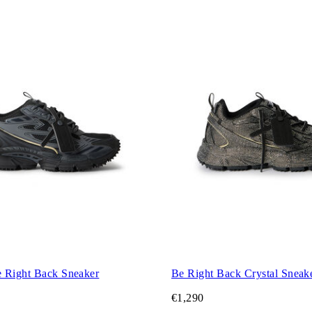
 Right Back Sneaker
Be Right Back Crystal Sneak
€1,290