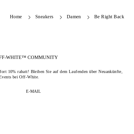
Home
Sneakers
Damen
Be Right Back
FF-WHITE™
COMMUNITY
sofort 10% rabatt! Bleiben Sie auf dem Laufenden über Neuankünfte,
Events bei Off-White.
E-MAIL