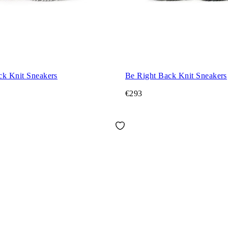
ck Knit Sneakers
Be Right Back Knit Sneakers
€293