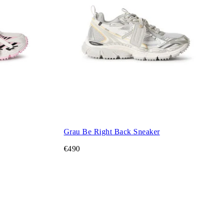
Grau Be Right Back Sneaker
€490