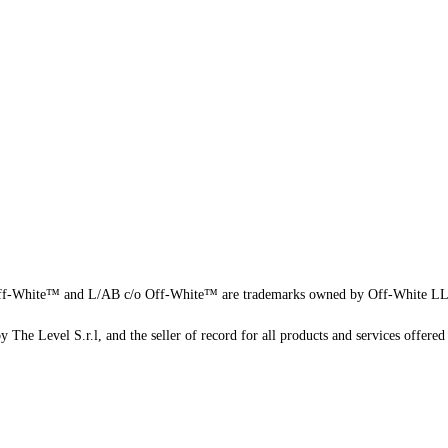
f-White™ and L/AB c/o Off-White™ are trademarks owned by Off-White L
 The Level S.r.l, and the seller of record for all products and services offered 