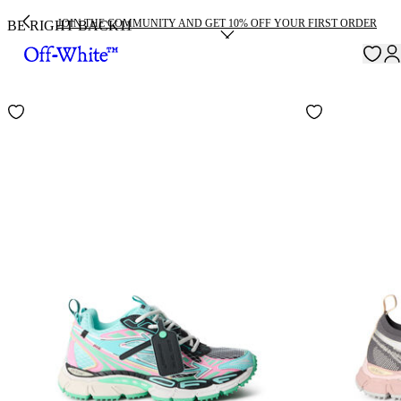
JOIN THE COMMUNITY AND GET 10% OFF YOUR FIRST ORDER
BE RIGHT BACK
11