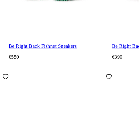
Be Right Back Fishnet Sneakers
Be Right Ba
€550
€390