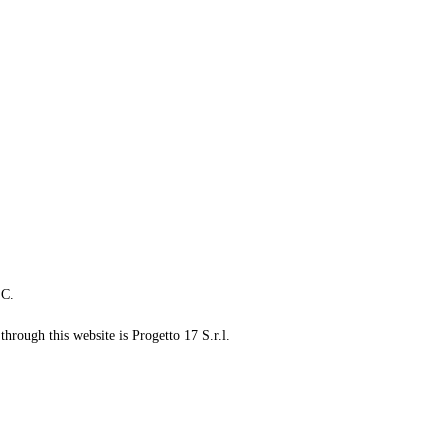
LC.
through this website is Progetto 17 S.r.l.