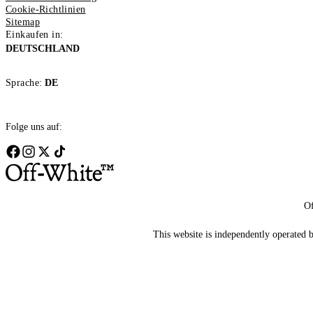
Cookie-Richtlinien
Sitemap
Einkaufen in:
DEUTSCHLAND
Sprache:
DE
Folge uns auf:
Of
This website is independently operated by