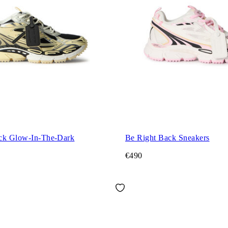
ck Glow-In-The-Dark
Be Right Back Sneakers
€490