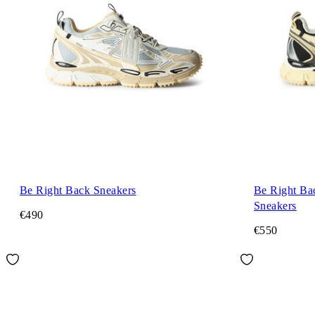
Be Right Back Sneakers
Be Right Ba
Sneakers
€490
€550