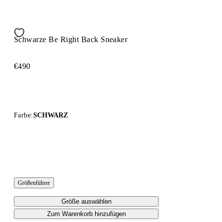
Schwarze Be Right Back Sneaker
€490
Farbe:
SCHWARZ
Größenführer
Größe auswählen
Zum Warenkorb hinzufügen