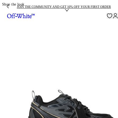
Shop the look
JOIN THE COMMUNITY AND GET 10% OFF YOUR FIRST ORDER