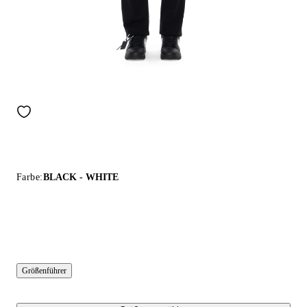
Farbe:
BLACK - WHITE
Größenführer