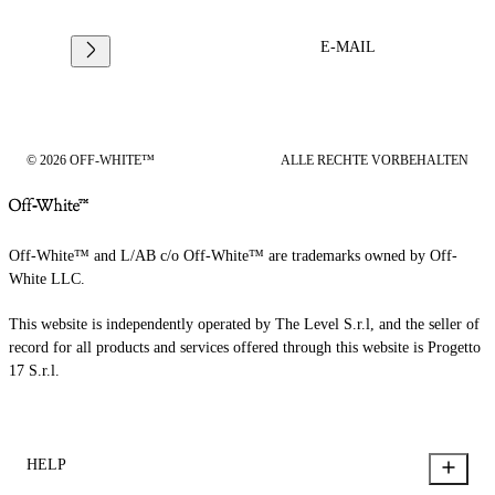
E-MAIL
© 2026 OFF-WHITE™
ALLE RECHTE VORBEHALTEN
Off-White™ and L/AB c/o Off-White™ are trademarks owned by Off-
White LLC.
This website is independently operated by The Level S.r.l, and the seller of
record for all products and services offered through this website is Progetto
17 S.r.l.
HELP