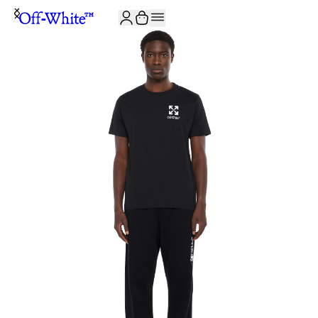
JOIN THE COMMUNITY AND GET 10% OFF YOUR FIRST ORDER