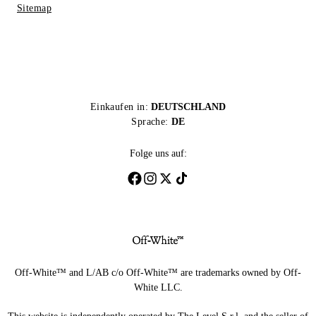
Sitemap
Einkaufen in:
DEUTSCHLAND
Sprache:
DE
Folge uns auf:
Off-White™ and L/AB c/o Off-White™ are trademarks owned by Off-
White LLC.