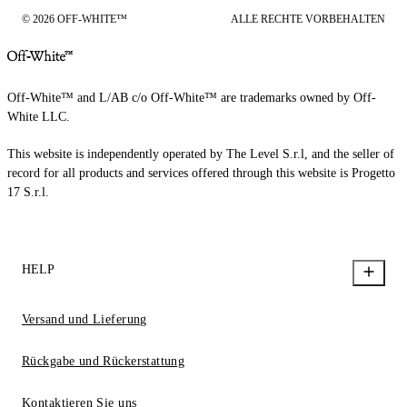
© 2026 OFF-WHITE™
ALLE RECHTE VORBEHALTEN
Off-White™ and L/AB c/o Off-White™ are trademarks owned by Off-
White LLC.
This website is independently operated by The Level S.r.l, and the seller of
record for all products and services offered through this website is Progetto
17 S.r.l.
HELP
Versand und Lieferung
Rückgabe und Rückerstattung
Kontaktieren Sie uns