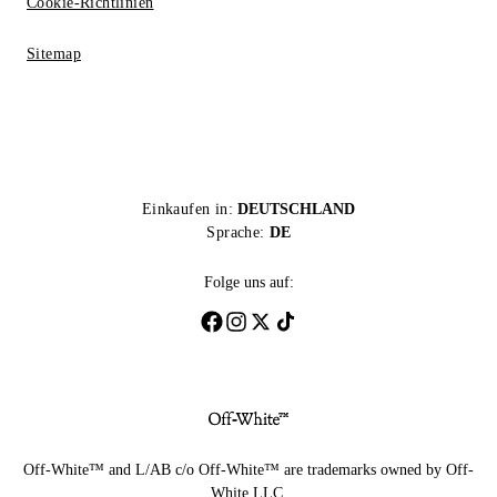
Cookie-Richtlinien
Sitemap
Einkaufen in:
DEUTSCHLAND
Sprache:
DE
Folge uns auf:
Off-White™ and L/AB c/o Off-White™ are trademarks owned by Off-
White LLC.