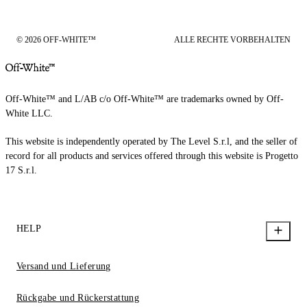
© 2026 OFF-WHITE™
ALLE RECHTE VORBEHALTEN
Off-White™ and L/AB c/o Off-White™ are trademarks owned by Off-
White LLC.
This website is independently operated by The Level S.r.l, and the seller of
record for all products and services offered through this website is Progetto
17 S.r.l.
HELP
Versand und Lieferung
Rückgabe und Rückerstattung