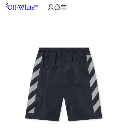
JOIN THE COMMUNITY AND GET 10% OFF YOUR FIRST ORDER