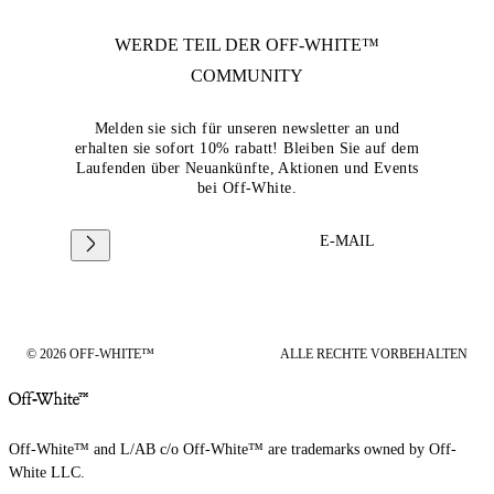
WERDE TEIL DER
OFF-WHITE™
COMMUNITY
Melden sie sich für unseren newsletter an und
erhalten sie sofort 10% rabatt! Bleiben Sie auf dem
Laufenden über Neuankünfte, Aktionen und Events
bei Off-White.
E-MAIL
© 2026 OFF-WHITE™
ALLE RECHTE VORBEHALTEN
Off-White™ and L/AB c/o Off-White™ are trademarks owned by Off-
White LLC.