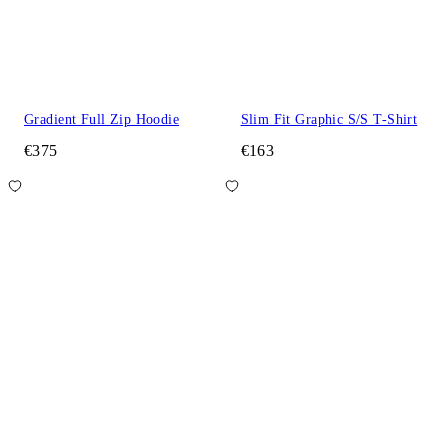
Gradient Full Zip Hoodie
Slim Fit Graphic S/S T-Shirt
€375
€163