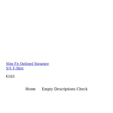
Slim Fit Outlined Signature
S/S T-Shirt
€163
Home
Empty Descriptions Check