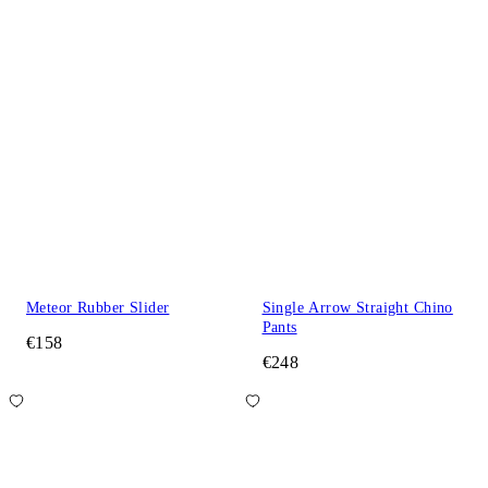
Meteor Rubber Slider
Single Arrow Straight Chino
Pants
€158
€248