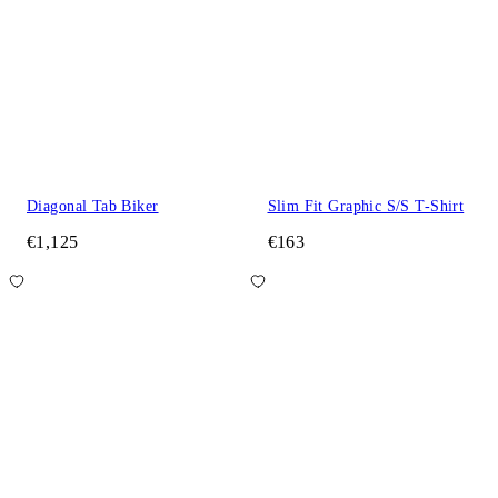
Diagonal Tab Biker
Slim Fit Graphic S/S T-Shirt
€1,125
€163