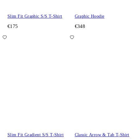
Slim Fit Graphic S/S T-Shirt
Graphic Hoodie
€175
€348
Slim Fit Gradient S/S T-Shirt
Classic Arrow & Tab T-Shirt