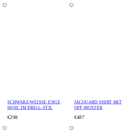
SCHWARZ/WEISSE ENGE
JACQUARD SHIRT MIT
HOSE IM DRILL-STIL
OFF-MUSTER
€298
€487