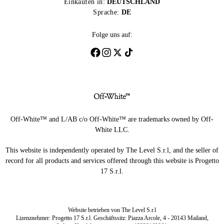
Einkaufen in:
DEUTSCHLAND
Sprache:
DE
Folge uns auf:
Off-White™ and L/AB c/o Off-White™ are trademarks owned by Off-
White LLC.
This website is independently operated by The Level S.r.l, and the seller of
record for all products and services offered through this website is Progetto
17 S.r.l.
Website betrieben von The Level S.r.l
Lizenznehmer: Progetto 17 S.r.l. Geschäftssitz: Piazza Arcole, 4 - 20143 Mailand,