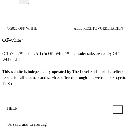
© 2026 OFF-WHITE™
ALLE RECHTE VORBEHALTEN
Off-White™ and L/AB c/o Off-White™ are trademarks owned by Off-
White LLC.
This website is independently operated by The Level S.r.l, and the seller of
record for all products and services offered through this website is Progetto
17 S.r.l.
HELP
Versand und Lieferung