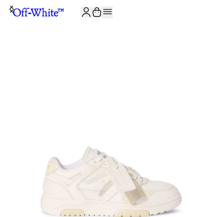
JOIN THE COMMUNITY AND GET 10% OFF YOUR FIRST ORDER