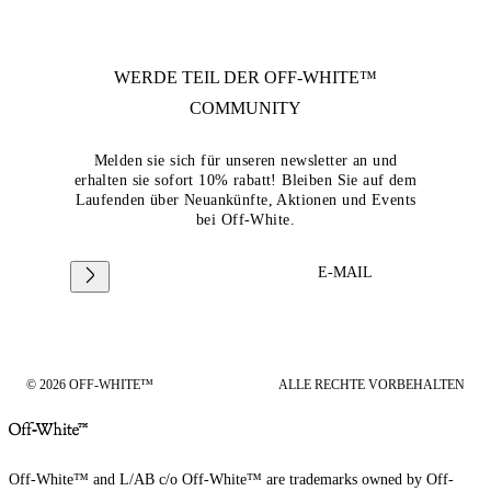
WERDE TEIL DER
OFF-WHITE™
COMMUNITY
Melden sie sich für unseren newsletter an und
erhalten sie sofort 10% rabatt! Bleiben Sie auf dem
Laufenden über Neuankünfte, Aktionen und Events
bei Off-White.
E-MAIL
© 2026 OFF-WHITE™
ALLE RECHTE VORBEHALTEN
Off-White™ and L/AB c/o Off-White™ are trademarks owned by Off-