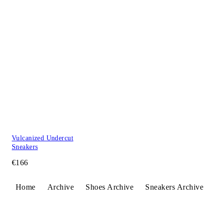
Vulcanized Undercut
Sneakers
€166
Home
Archive
Shoes Archive
Sneakers Archive