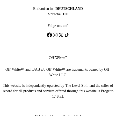
Einkaufen in:
DEUTSCHLAND
Sprache:
DE
Folge uns auf:
Off-White™ and L/AB c/o Off-White™ are trademarks owned by Off-
White LLC.
This website is independently operated by The Level S.r.l, and the seller of
record for all products and services offered through this website is Progetto
17 S.r.l.