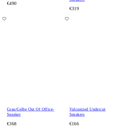
€490
€319
Grau/Gelbe Out Of Office-
Vulcanized Undercut
Sneaker
Sneakers
€368
€166