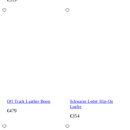
Off Track Leather Boots
Schwarze Leder Slip-On
Loafer
€479
€354