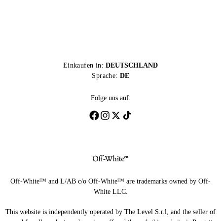
Einkaufen in:
DEUTSCHLAND
Sprache:
DE
Folge uns auf:
Off-White™ and L/AB c/o Off-White™ are trademarks owned by Off-
White LLC.
This website is independently operated by The Level S.r.l, and the seller of