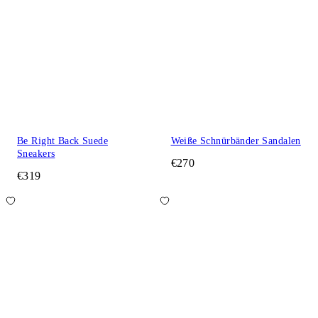
Be Right Back Suede
Weiße Schnürbänder Sandalen
Sneakers
€270
€319