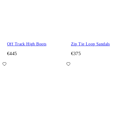
Off Track High Boots
Zip Tie Loop Sandals
€445
€375