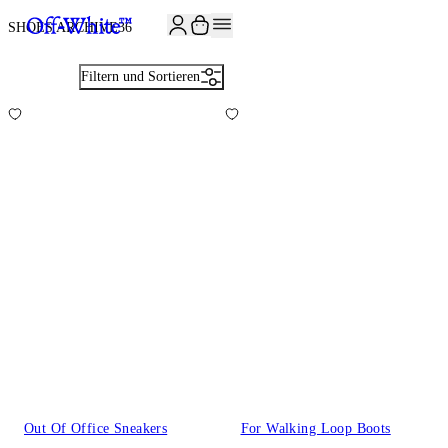
JOIN THE COMMUNITY AND GET 10% OFF YOUR FIRST ORDER
SHOES ARCHIVE
36
Filtern und Sortieren
Out Of Office Sneakers
For Walking Loop Boots