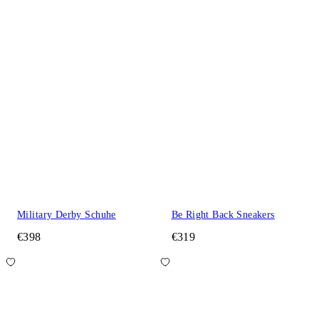
Military Derby Schuhe
Be Right Back Sneakers
€398
€319