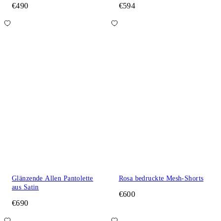
€490
€594
Glänzende Allen Pantolette
Rosa bedruckte Mesh-Shorts
aus Satin
€600
€690