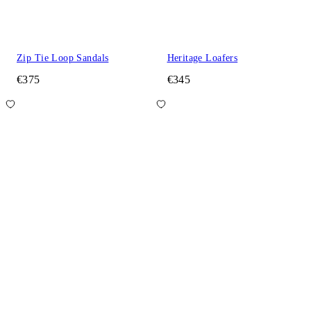
Zip Tie Loop Sandals
Heritage Loafers
€375
€345