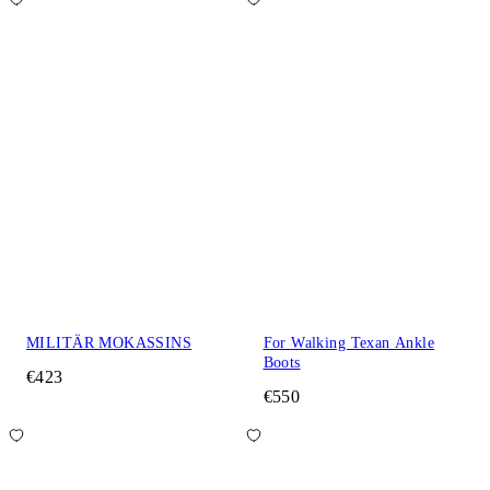
MILITÄR MOKASSINS
For Walking Texan Ankle
Boots
€423
€550