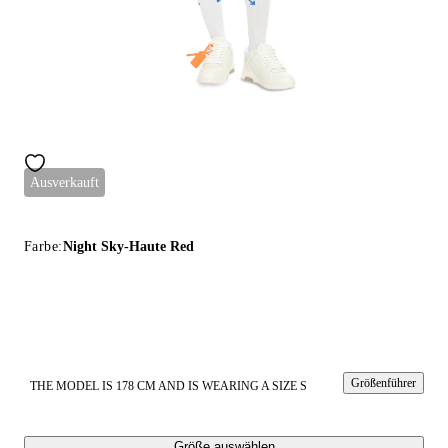
Ausverkauft
Farbe:
Night Sky-Haute Red
Größenführer
THE MODEL IS 178 CM AND IS WEARING A SIZE S
Größe auswählen