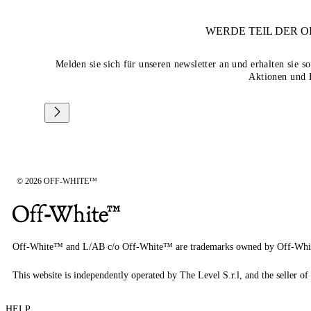
WERDE TEIL DER
O
Melden sie sich für unseren newsletter an und erhalten sie 
Aktionen und 
© 2026 OFF-WHITE™
Off-White™ and L/AB c/o Off-White™ are trademarks owned by Off-Whi
This website is independently operated by The Level S.r.l, and the seller of 
HELP