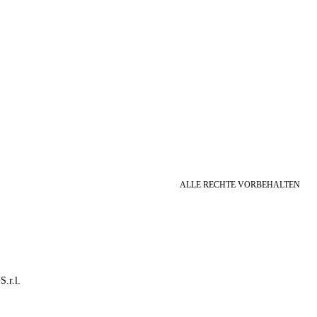
ALLE RECHTE VORBEHALTEN
S.r.l.