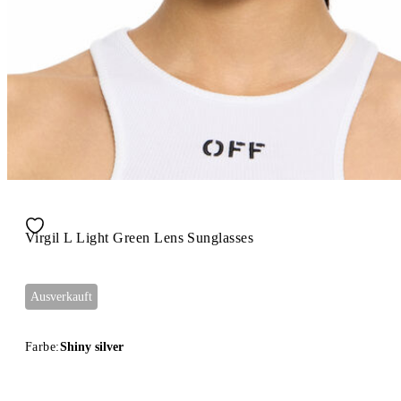
Virgil L Light Green Lens Sunglasses
Ausverkauft
Farbe:
Shiny silver