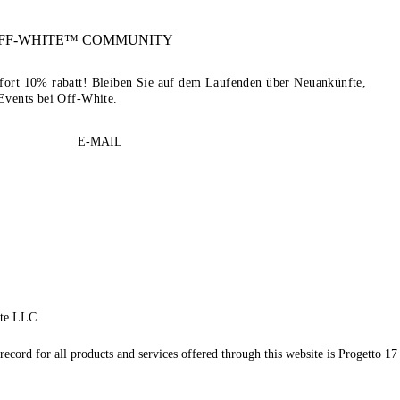
FF-WHITE™
COMMUNITY
sofort 10% rabatt! Bleiben Sie auf dem Laufenden über Neuankünfte,
Events bei Off-White.
E-MAIL
te LLC.
record for all products and services offered through this website is Progetto 17 