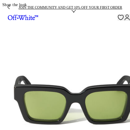
Shop the look
JOIN THE COMMUNITY AND GET 10% OFF YOUR FIRST ORDER