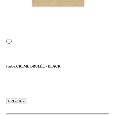
Farbe:
CREME BRULÉE - BLACK
Größenführer