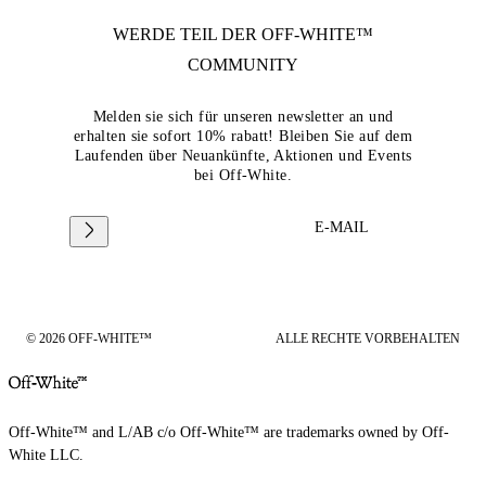
WERDE TEIL DER
OFF-WHITE™
COMMUNITY
Melden sie sich für unseren newsletter an und
erhalten sie sofort 10% rabatt! Bleiben Sie auf dem
Laufenden über Neuankünfte, Aktionen und Events
bei Off-White.
E-MAIL
© 2026 OFF-WHITE™
ALLE RECHTE VORBEHALTEN
Off-White™ and L/AB c/o Off-White™ are trademarks owned by Off-
White LLC.