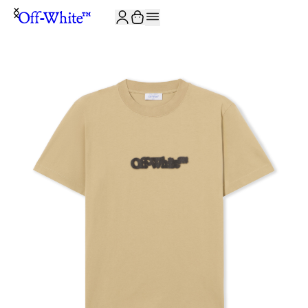
JOIN THE COMMUNITY AND GET 10% OFF YOUR FIRST ORDER