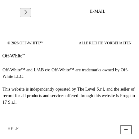
E-MAIL
© 2026 OFF-WHITE™
ALLE RECHTE VORBEHALTEN
Off-White™ and L/AB c/o Off-White™ are trademarks owned by Off-
White LLC.
This website is independently operated by The Level S.r.l, and the seller of
record for all products and services offered through this website is Progetto
17 S.r.l.
HELP