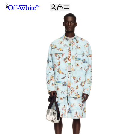
JOIN THE COMMUNITY AND GET 10% OFF YOUR FIRST ORDER