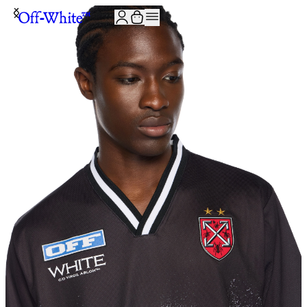
JOIN THE COMMUNITY AND GET 10% OFF YOUR FIRST ORDER