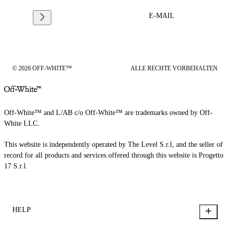
E-MAIL
© 2026 OFF-WHITE™
ALLE RECHTE VORBEHALTEN
Off-White™ and L/AB c/o Off-White™ are trademarks owned by Off-
White LLC.
This website is independently operated by The Level S.r.l, and the seller of
record for all products and services offered through this website is Progetto
17 S.r.l.
HELP