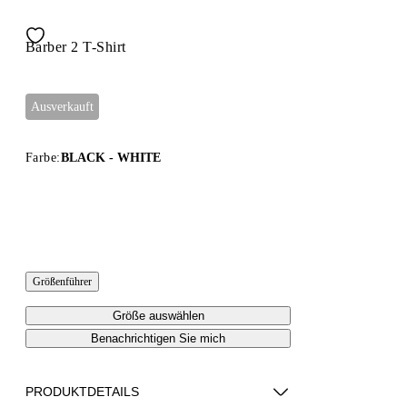
Barber 2 T-Shirt
Ausverkauft
Farbe:
BLACK - WHITE
Größenführer
Größe auswählen
Benachrichtigen Sie mich
PRODUKTDETAILS