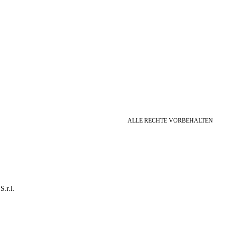
ALLE RECHTE VORBEHALTEN
S.r.l.