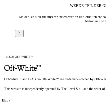
WERDE TEIL DER
O
Melden sie sich für unseren newsletter an und erhalten sie 
Aktionen und 
© 2026 OFF-WHITE™
Off-White™ and L/AB c/o Off-White™ are trademarks owned by Off-Whi
This website is independently operated by The Level S.r.l, and the seller of 
HELP