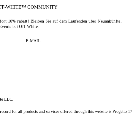
FF-WHITE™
COMMUNITY
sofort 10% rabatt! Bleiben Sie auf dem Laufenden über Neuankünfte,
Events bei Off-White.
E-MAIL
te LLC.
record for all products and services offered through this website is Progetto 17 