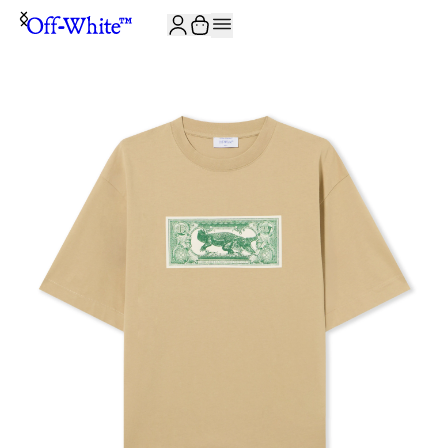
JOIN THE COMMUNITY AND GET 10% OFF YOUR FIRST ORDER