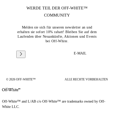
WERDE TEIL DER
OFF-WHITE™
COMMUNITY
Melden sie sich für unseren newsletter an und
erhalten sie sofort 10% rabatt! Bleiben Sie auf dem
Laufenden über Neuankünfte, Aktionen und Events
bei Off-White.
E-MAIL
© 2026 OFF-WHITE™
ALLE RECHTE VORBEHALTEN
Off-White™ and L/AB c/o Off-White™ are trademarks owned by Off-
White LLC.