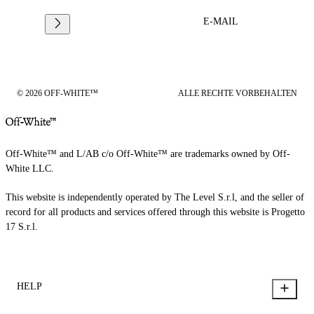
E-MAIL
© 2026 OFF-WHITE™
ALLE RECHTE VORBEHALTEN
Off-White™ and L/AB c/o Off-White™ are trademarks owned by Off-
White LLC.
This website is independently operated by The Level S.r.l, and the seller of
record for all products and services offered through this website is Progetto
17 S.r.l.
HELP