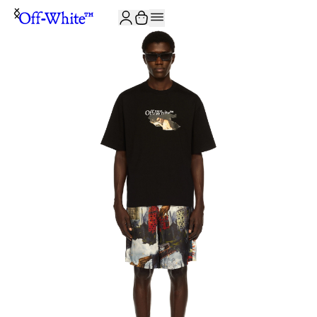
JOIN THE COMMUNITY AND GET 10% OFF YOUR FIRST ORDER