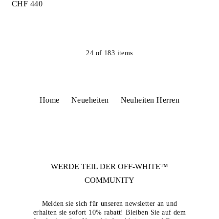
CHF 440
24
of
183
items
Home
Neueheiten
Neuheiten Herren
WERDE TEIL DER
OFF-WHITE™
COMMUNITY
Melden sie sich für unseren newsletter an und
erhalten sie sofort 10% rabatt! Bleiben Sie auf dem