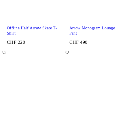
Offline Half Arrow Skate T-
Arrow Monogram Lounge
Shirt
Pant
CHF 220
CHF 490