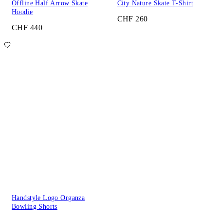
Offline Half Arrow Skate
City Nature Skate T-Shirt
Hoodie
CHF 260
CHF 440
Handstyle Logo Organza
Bowling Shorts