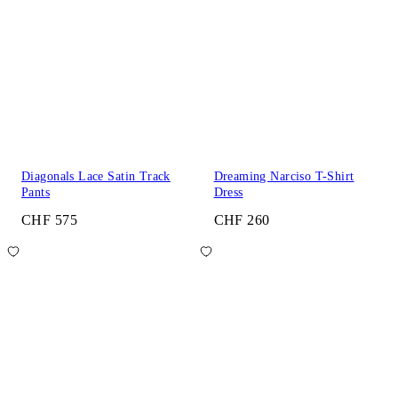
Diagonals Lace Satin Track
Dreaming Narciso T-Shirt
Pants
Dress
CHF 575
CHF 260