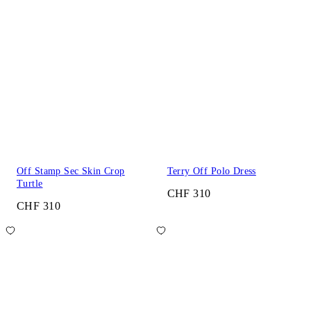
Off Stamp Sec Skin Crop
Terry Off Polo Dress
Turtle
CHF 310
CHF 310