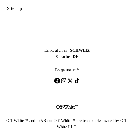
Sitemap
Einkaufen in:
SCHWEIZ
Sprache:
DE
Folge uns auf:
Off-White™ and L/AB c/o Off-White™ are trademarks owned by Off-
White LLC.