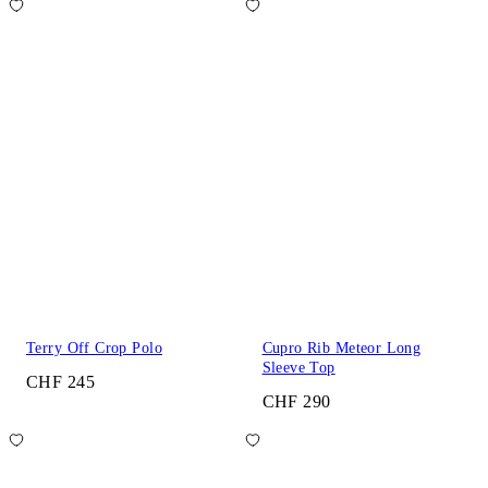
Terry Off Crop Polo
Cupro Rib Meteor Long
Sleeve Top
CHF 245
CHF 290