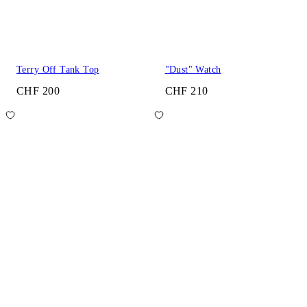
Terry Off Tank Top
"Dust" Watch
CHF 200
CHF 210