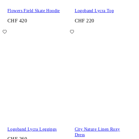
Flowers Field Skate Hoodie
Logoband Lycra Top
CHF 420
CHF 220
Logoband Lycra Leggings
City Nature Linen Roxy
Dress
CHF 260