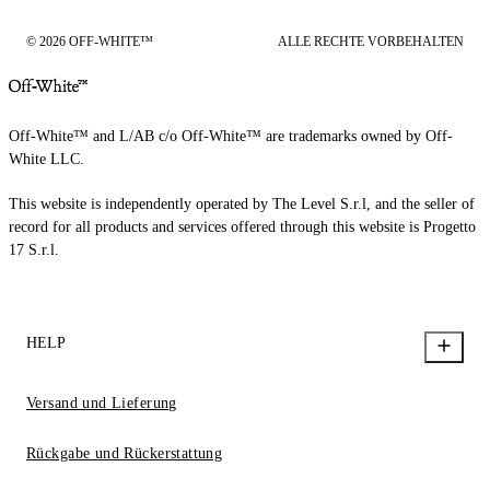
© 2026 OFF-WHITE™
ALLE RECHTE VORBEHALTEN
Off-White™ and L/AB c/o Off-White™ are trademarks owned by Off-
White LLC.
This website is independently operated by The Level S.r.l, and the seller of
record for all products and services offered through this website is Progetto
17 S.r.l.
HELP
Versand und Lieferung
Rückgabe und Rückerstattung