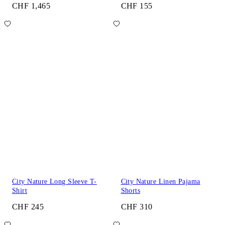
CHF 1,465
CHF 155
City Nature Long Sleeve T-
City Nature Linen Pajama
Shirt
Shorts
CHF 245
CHF 310