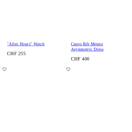
"After Hours" Watch
Cupro Rib Meteor
Asymmetric Dress
CHF 255
CHF 400