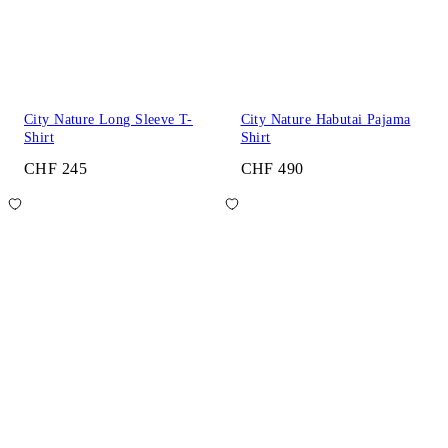
City Nature Long Sleeve T-
City Nature Habutai Pajama
Shirt
Shirt
CHF 245
CHF 490