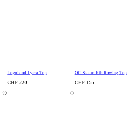
Logoband Lycra Top
Off Stamp Rib Rowing Top
CHF 220
CHF 155