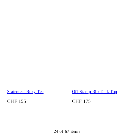
Statement Boxy Tee
Off Stamp Rib Tank Top
CHF 155
CHF 175
24
of
67
items