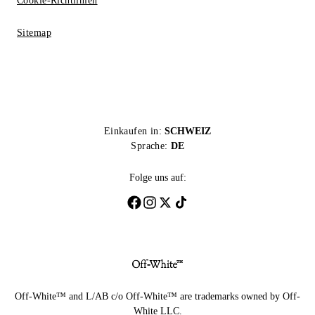
Cookie-Richtlinien
Sitemap
Einkaufen in:
SCHWEIZ
Sprache:
DE
Folge uns auf:
Off-White™ and L/AB c/o Off-White™ are trademarks owned by Off-
White LLC.