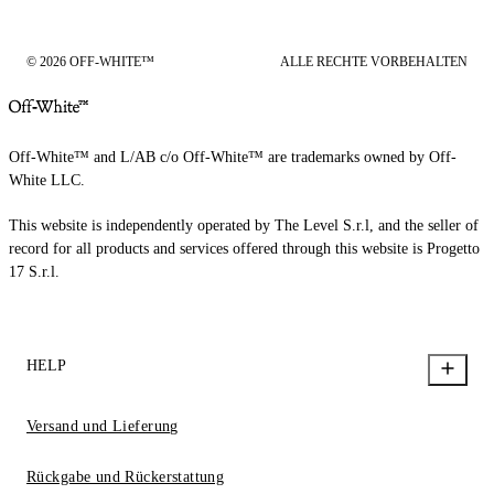
© 2026 OFF-WHITE™
ALLE RECHTE VORBEHALTEN
Off-White™ and L/AB c/o Off-White™ are trademarks owned by Off-
White LLC.
This website is independently operated by The Level S.r.l, and the seller of
record for all products and services offered through this website is Progetto
17 S.r.l.
HELP
Versand und Lieferung
Rückgabe und Rückerstattung