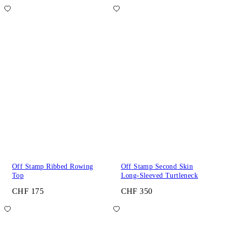
Off Stamp Ribbed Rowing
Off Stamp Second Skin
Top
Long-Sleeved Turtleneck
CHF 175
CHF 350