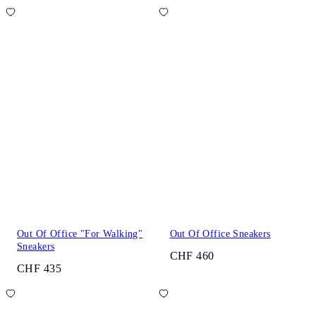
Out Of Office "For Walking"
Out Of Office Sneakers
Sneakers
CHF 460
CHF 435