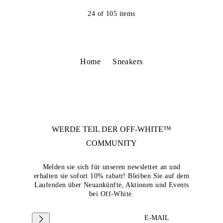
24
of
105
items
Home
Sneakers
WERDE TEIL DER
OFF-WHITE™
COMMUNITY
Melden sie sich für unseren newsletter an und
erhalten sie sofort 10% rabatt! Bleiben Sie auf dem
Laufenden über Neuankünfte, Aktionen und Events
bei Off-White.
E-MAIL