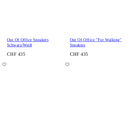
Out Of Office Sneakers
Out Of Office "For Walking"
Schwarz/Weiß
Sneakers
CHF 435
CHF 435