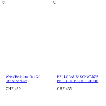
Weiss/Hellblaue Out Of
HELLGRAUE/ SCHWARZE
Office Sneaker
BE RIGHT BACK SCHUHE
CHF 460
CHF 435