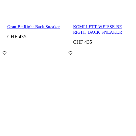
Grau Be Right Back Sneaker
KOMPLETT WEISSE BE
RIGHT BACK SNEAKER
CHF 435
CHF 435