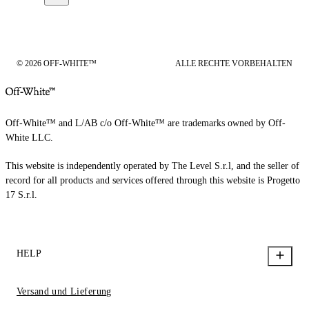
© 2026 OFF-WHITE™
ALLE RECHTE VORBEHALTEN
Off-White™ and L/AB c/o Off-White™ are trademarks owned by Off-
White LLC.
This website is independently operated by The Level S.r.l, and the seller of
record for all products and services offered through this website is Progetto
17 S.r.l.
HELP
Versand und Lieferung