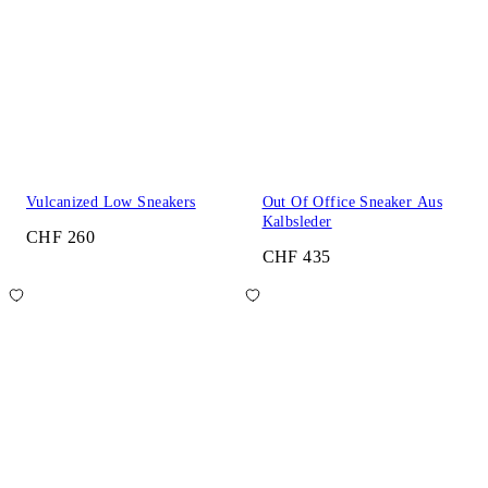
Vulcanized Low Sneakers
Out Of Office Sneaker Aus
Kalbsleder
CHF 260
CHF 435