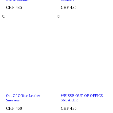
CHF 435
CHF 435
Out Of Office Leather
WEISSE OUT OF OFFICE
Sneakers
SNEAKER
CHF 460
CHF 435