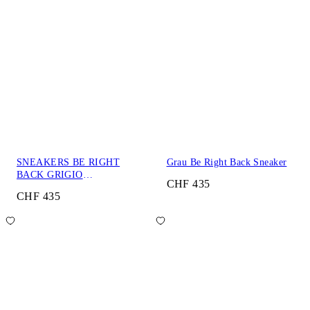
SNEAKERS BE RIGHT
Grau Be Right Back Sneaker
BACK GRIGIO
CHF 435
CHIARO/NERO
CHF 435