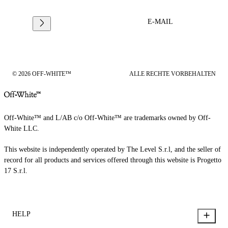
E-MAIL
© 2026 OFF-WHITE™
ALLE RECHTE VORBEHALTEN
Off-White™ and L/AB c/o Off-White™ are trademarks owned by Off-
White LLC.
This website is independently operated by The Level S.r.l, and the seller of
record for all products and services offered through this website is Progetto
17 S.r.l.
HELP