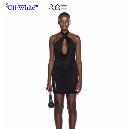
JOIN THE COMMUNITY AND GET 10% OFF YOUR FIRST ORDER