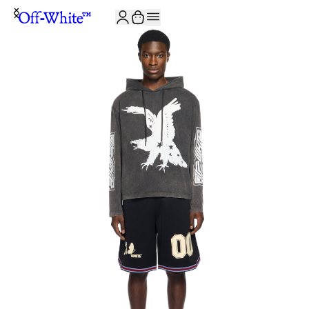
JOIN THE COMMUNITY AND GET 10% OFF YOUR FIRST ORDER