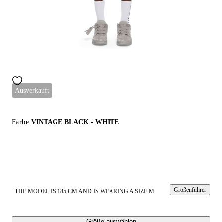
Ausverkauft
Farbe:
VINTAGE BLACK - WHITE
Größenführer
THE MODEL IS 185 CM AND IS WEARING A SIZE M
Größe auswählen