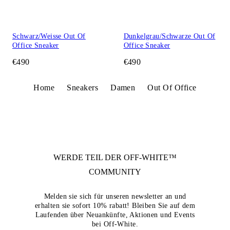
Schwarz/Weisse Out Of
Dunkelgrau/Schwarze Out Of
Office Sneaker
Office Sneaker
€490
€490
Home
Sneakers
Damen
Out Of Office
WERDE TEIL DER
OFF-WHITE™
COMMUNITY
Melden sie sich für unseren newsletter an und
erhalten sie sofort 10% rabatt! Bleiben Sie auf dem
Laufenden über Neuankünfte, Aktionen und Events
bei Off-White.