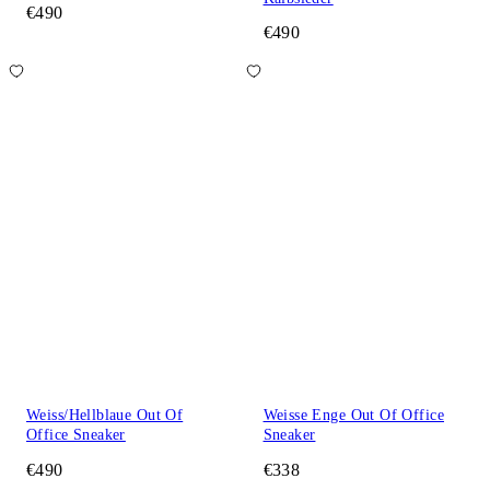
€490
€490
Weiss/Hellblaue Out Of
Weisse Enge Out Of Office
Office Sneaker
Sneaker
€490
€338