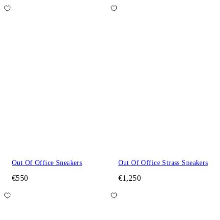
Out Of Office Sneakers
Out Of Office Strass Sneakers
€550
€1,250