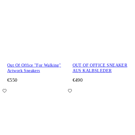
Out Of Office "For Walking"
OUT OF OFFICE SNEAKER
Artwork Sneakers
AUS KALBSLEDER
€550
€490