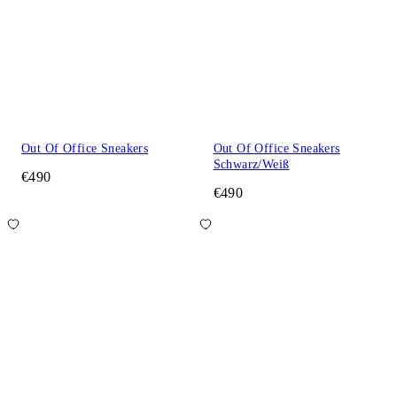
Out Of Office Sneakers
Out Of Office Sneakers
Schwarz/Weiß
€490
€490