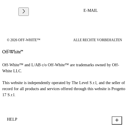
E-MAIL
© 2026 OFF-WHITE™
ALLE RECHTE VORBEHALTEN
Off-White™ and L/AB c/o Off-White™ are trademarks owned by Off-
White LLC.
This website is independently operated by The Level S.r.l, and the seller of
record for all products and services offered through this website is Progetto
17 S.r.l.
HELP