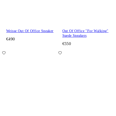
Weisse Out Of Office Sneaker
Out Of Office "For Walking"
Suede Sneakers
€490
€550