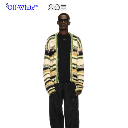
JOIN THE COMMUNITY AND GET 10% OFF YOUR FIRST ORDER