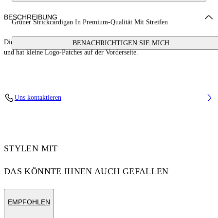
BESCHREIBUNG
Grüner Strickcardigan In Premium-Qualität Mit Streifen
Dieser Cardigan aus Baumwollmix besteht aus gestreiften Strickmustern
BENACHRICHTIGEN SIE MICH
und hat kleine Logo-Patches auf der Vorderseite.
Uns kontaktieren
STYLEN MIT
DAS KÖNNTE IHNEN AUCH GEFALLEN
EMPFOHLEN