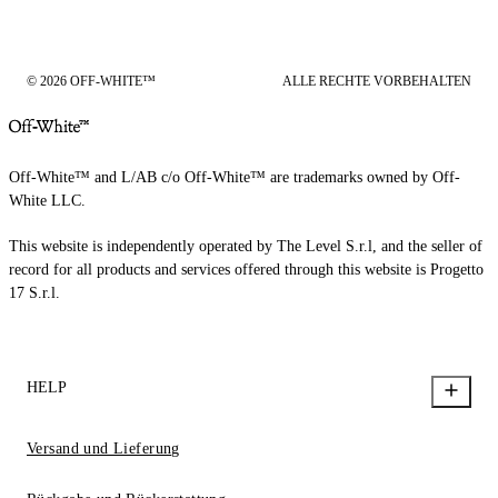
© 2026 OFF-WHITE™
ALLE RECHTE VORBEHALTEN
Off-White™ and L/AB c/o Off-White™ are trademarks owned by Off-
White LLC.
This website is independently operated by The Level S.r.l, and the seller of
record for all products and services offered through this website is Progetto
17 S.r.l.
HELP
Versand und Lieferung