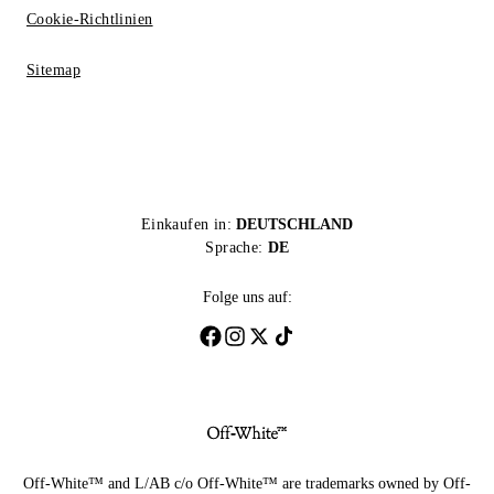
Cookie-Richtlinien
Sitemap
Einkaufen in:
DEUTSCHLAND
Sprache:
DE
Folge uns auf:
Off-White™ and L/AB c/o Off-White™ are trademarks owned by Off-