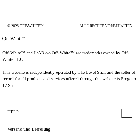
© 2026 OFF-WHITE™
ALLE RECHTE VORBEHALTEN
Off-White™ and L/AB c/o Off-White™ are trademarks owned by Off-
White LLC.
This website is independently operated by The Level S.r.l, and the seller of
record for all products and services offered through this website is Progetto
17 S.r.l.
HELP
Versand und Lieferung