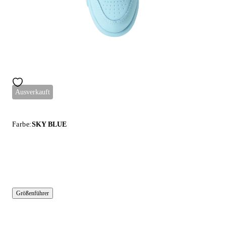
Ausverkauft
Farbe:
SKY BLUE
Größenführer