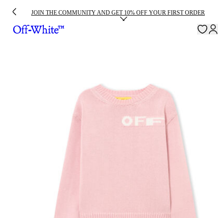
JOIN THE COMMUNITY AND GET 10% OFF YOUR FIRST ORDER