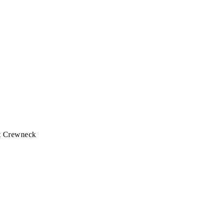
t Crewneck