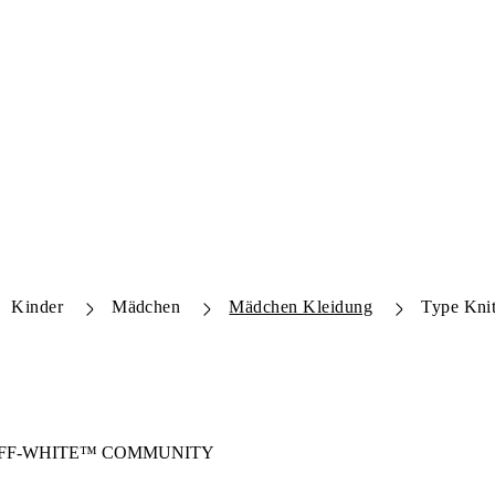
Kinder
Mädchen
Mädchen Kleidung
Type Kni
FF-WHITE™
COMMUNITY