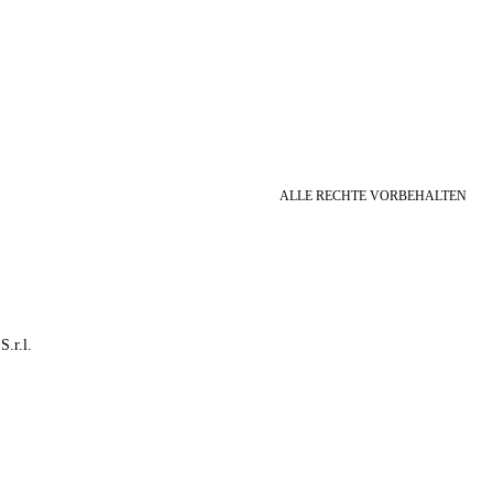
ALLE RECHTE VORBEHALTEN
S.r.l.