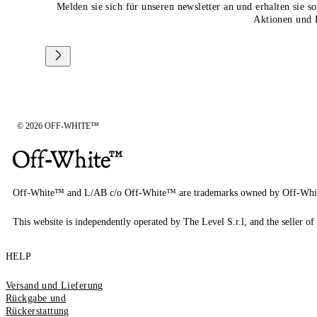
Melden sie sich für unseren newsletter an und erhalten sie 
Aktionen und 
© 2026 OFF-WHITE™
Off-White™ and L/AB c/o Off-White™ are trademarks owned by Off-Whi
This website is independently operated by The Level S.r.l, and the seller of 
HELP
Versand und Lieferung
Rückgabe und
Rückerstattung