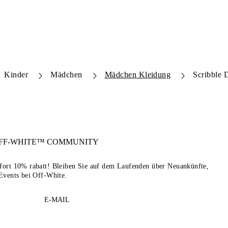
Kinder
Mädchen
Mädchen Kleidung
Scribble 
FF-WHITE™
COMMUNITY
sofort 10% rabatt! Bleiben Sie auf dem Laufenden über Neuankünfte,
Events bei Off-White.
E-MAIL