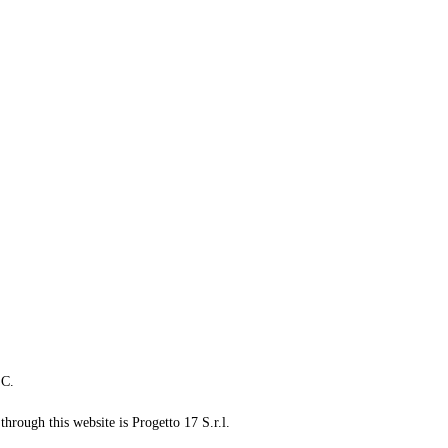
LC.
through this website is Progetto 17 S.r.l.