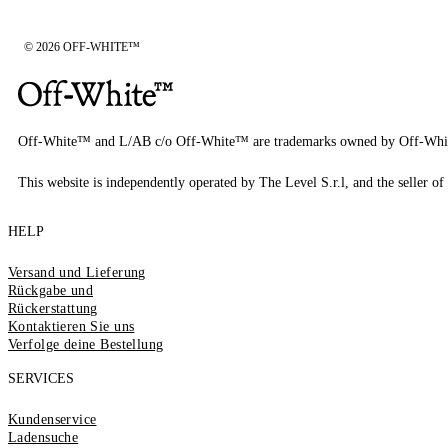
© 2026 OFF-WHITE™
Off-White™ and L/AB c/o Off-White™ are trademarks owned by Off-Whi
This website is independently operated by The Level S.r.l, and the seller of 
HELP
Versand und Lieferung
Rückgabe und
Rückerstattung
Kontaktieren Sie uns
Verfolge deine Bestellung
SERVICES
Kundenservice
Ladensuche