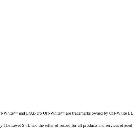
f-White™ and L/AB c/o Off-White™ are trademarks owned by Off-White L
 The Level S.r.l, and the seller of record for all products and services offered 