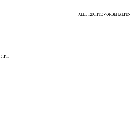
ALLE RECHTE VORBEHALTEN
S.r.l.