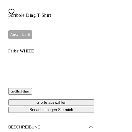
Scribble Diag T-Shirt
Ausverkauft
Farbe:
WHITE
Größenführer
Größe auswählen
Benachrichtigen Sie mich
BESCHREIBUNG