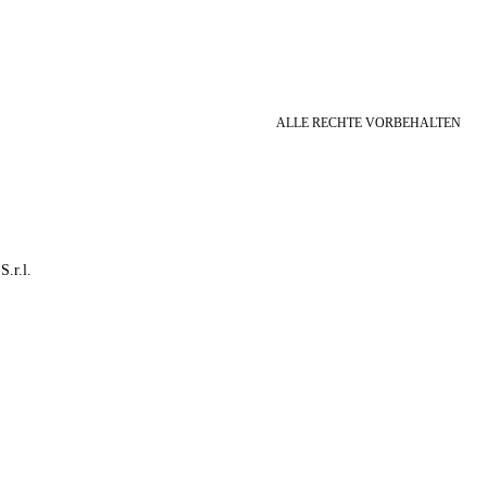
ALLE RECHTE VORBEHALTEN
S.r.l.