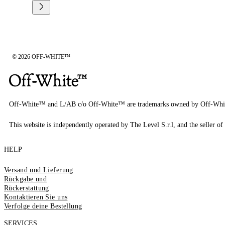
© 2026 OFF-WHITE™
Off-White™ and L/AB c/o Off-White™ are trademarks owned by Off-Whi
This website is independently operated by The Level S.r.l, and the seller of 
HELP
Versand und Lieferung
Rückgabe und
Rückerstattung
Kontaktieren Sie uns
Verfolge deine Bestellung
SERVICES