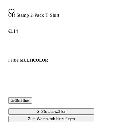
Off Stamp 2-Pack T-Shirt
€114
Farbe:
MULTICOLOR
Größenführer
Größe auswählen
Zum Warenkorb hinzufügen