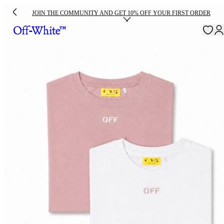
JOIN THE COMMUNITY AND GET 10% OFF YOUR FIRST ORDER