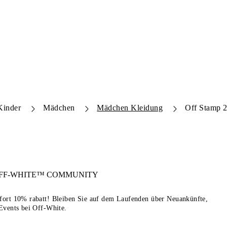
Kinder
Mädchen
Mädchen Kleidung
Off Stamp 2
FF-WHITE™
COMMUNITY
sofort 10% rabatt! Bleiben Sie auf dem Laufenden über Neuankünfte,
Events bei Off-White.