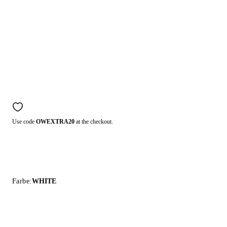
Use code
OWEXTRA20
at the checkout.
Farbe:
WHITE