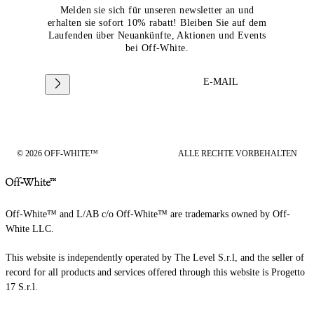
Melden sie sich für unseren newsletter an und
erhalten sie sofort 10% rabatt! Bleiben Sie auf dem
Laufenden über Neuankünfte, Aktionen und Events
bei Off-White.
E-MAIL
© 2026 OFF-WHITE™
ALLE RECHTE VORBEHALTEN
Off-White™ and L/AB c/o Off-White™ are trademarks owned by Off-
White LLC.
This website is independently operated by The Level S.r.l, and the seller of
record for all products and services offered through this website is Progetto
17 S.r.l.