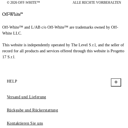
© 2026 OFF-WHITE™
ALLE RECHTE VORBEHALTEN
Off-White™ and L/AB c/o Off-White™ are trademarks owned by Off-
White LLC.
This website is independently operated by The Level S.r.l, and the seller of
record for all products and services offered through this website is Progetto
17 S.r.l.
HELP
Versand und Lieferung
Rückgabe und Rückerstattung
Kontaktieren Sie uns