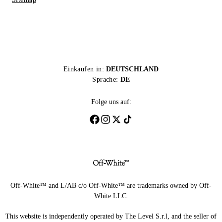
Einkaufen in:
DEUTSCHLAND
Sprache:
DE
Folge uns auf:
Off-White™ and L/AB c/o Off-White™ are trademarks owned by Off-
White LLC.
This website is independently operated by The Level S.r.l, and the seller of