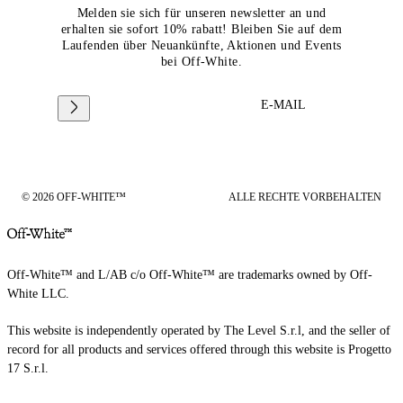
Melden sie sich für unseren newsletter an und
erhalten sie sofort 10% rabatt! Bleiben Sie auf dem
Laufenden über Neuankünfte, Aktionen und Events
bei Off-White.
E-MAIL
© 2026 OFF-WHITE™
ALLE RECHTE VORBEHALTEN
Off-White™ and L/AB c/o Off-White™ are trademarks owned by Off-
White LLC.
This website is independently operated by The Level S.r.l, and the seller of
record for all products and services offered through this website is Progetto
17 S.r.l.