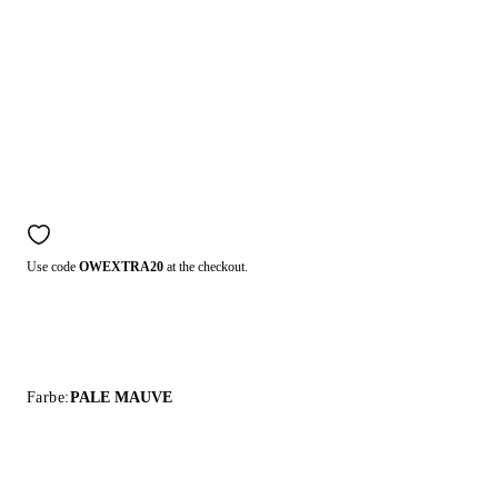
Use code
OWEXTRA20
at the checkout.
Farbe:
PALE MAUVE