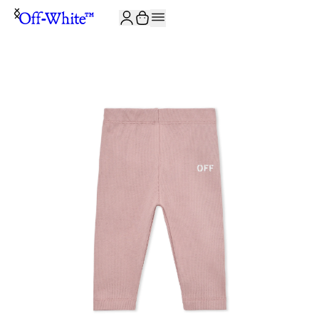
JOIN THE COMMUNITY AND GET 10% OFF YOUR FIRST ORDER