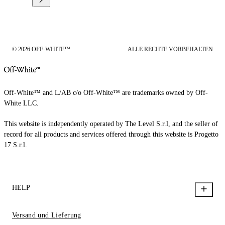
© 2026 OFF-WHITE™
ALLE RECHTE VORBEHALTEN
Off-White™ and L/AB c/o Off-White™ are trademarks owned by Off-
White LLC.
This website is independently operated by The Level S.r.l, and the seller of
record for all products and services offered through this website is Progetto
17 S.r.l.
HELP
Versand und Lieferung