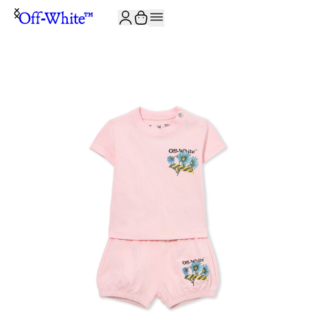
JOIN THE COMMUNITY AND GET 10% OFF YOUR FIRST ORDER