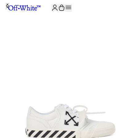
JOIN THE COMMUNITY AND GET 10% OFF YOUR FIRST ORDER