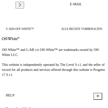
E-MAIL
© 2026 OFF-WHITE™
ALLE RECHTE VORBEHALTEN
Off-White™ and L/AB c/o Off-White™ are trademarks owned by Off-
White LLC.
This website is independently operated by The Level S.r.l, and the seller of
record for all products and services offered through this website is Progetto
17 S.r.l.
HELP