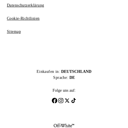
Datenschutzerklärung
Cookie-Richtlinien
Sitemap
Einkaufen in:
DEUTSCHLAND
Sprache:
DE
Folge uns auf: