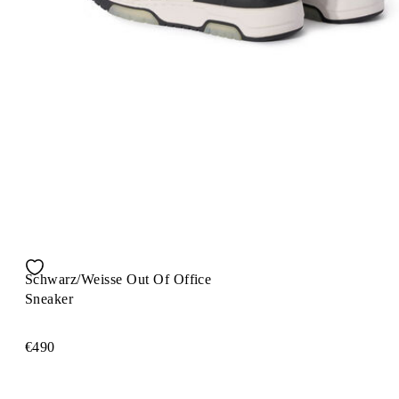
Schwarz/Weisse Out Of Office
Sneaker
€490