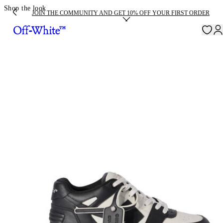
Shop the look
JOIN THE COMMUNITY AND GET 10% OFF YOUR FIRST ORDER