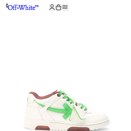
JOIN THE COMMUNITY AND GET 10% OFF YOUR FIRST ORDER