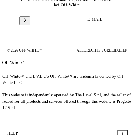
bei Off-White.
E-MAIL
© 2026 OFF-WHITE™
ALLE RECHTE VORBEHALTEN
Off-White™ and L/AB c/o Off-White™ are trademarks owned by Off-
White LLC.
This website is independently operated by The Level S.r.l, and the seller of
record for all products and services offered through this website is Progetto
17 S.r.l.
HELP