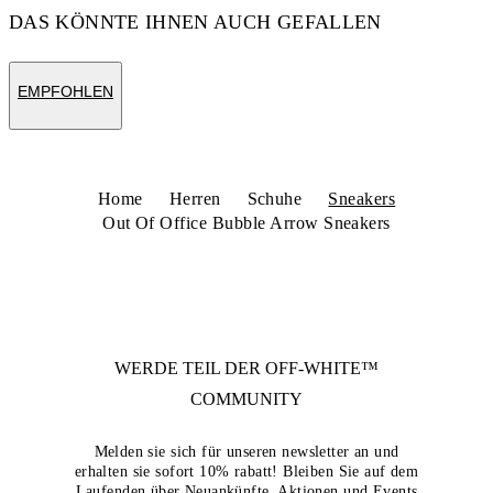
DAS KÖNNTE IHNEN AUCH GEFALLEN
EMPFOHLEN
Home
Herren
Schuhe
Sneakers
Out Of Office Bubble Arrow Sneakers
WERDE TEIL DER
OFF-WHITE™
COMMUNITY
Melden sie sich für unseren newsletter an und
erhalten sie sofort 10% rabatt! Bleiben Sie auf dem
Laufenden über Neuankünfte, Aktionen und Events