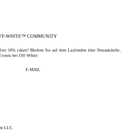
FF-WHITE™
COMMUNITY
sofort 10% rabatt! Bleiben Sie auf dem Laufenden über Neuankünfte,
Events bei Off-White.
E-MAIL
te LLC.