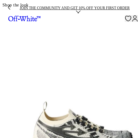
Shop the look
JOIN THE COMMUNITY AND GET 10% OFF YOUR FIRST ORDER