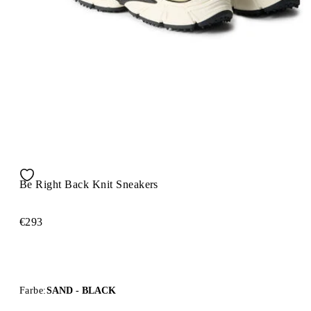
Be Right Back Knit Sneakers
€293
Farbe:
SAND - BLACK