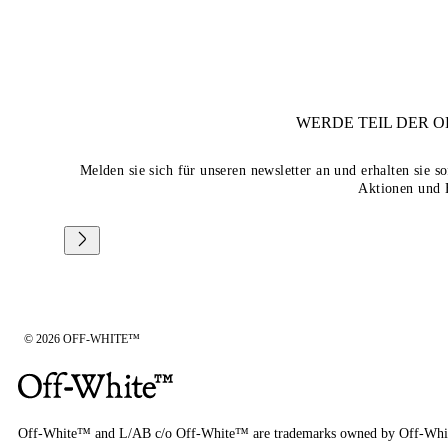
WERDE TEIL DER
O
Melden sie sich für unseren newsletter an und erhalten sie 
Aktionen und 
© 2026 OFF-WHITE™
Off-White™ and L/AB c/o Off-White™ are trademarks owned by Off-Whi