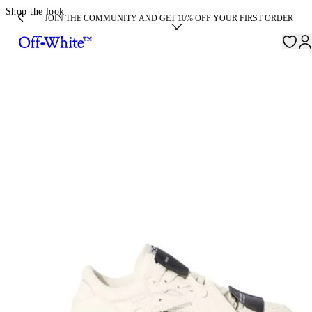
Shop the look
JOIN THE COMMUNITY AND GET 10% OFF YOUR FIRST ORDER