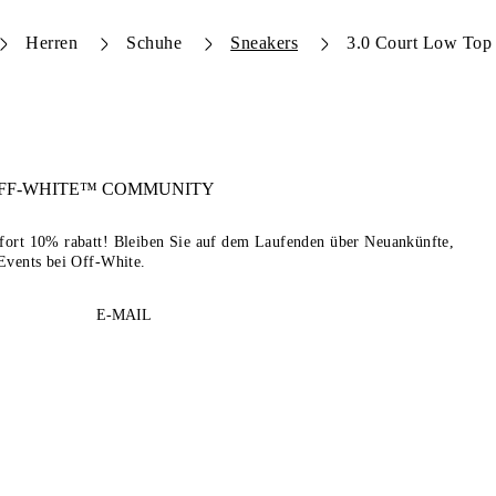
Herren
Schuhe
Sneakers
3.0 Court Low Top
FF-WHITE™
COMMUNITY
sofort 10% rabatt! Bleiben Sie auf dem Laufenden über Neuankünfte,
Events bei Off-White.
E-MAIL