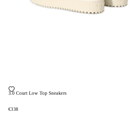
3.0 Court Low Top Sneakers
€338