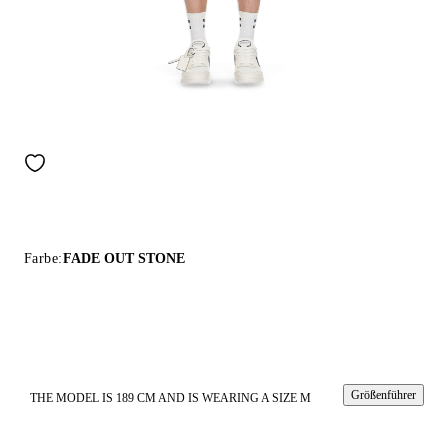
Farbe:
FADE OUT STONE
Größenführer
THE MODEL IS 189 CM AND IS WEARING A SIZE M