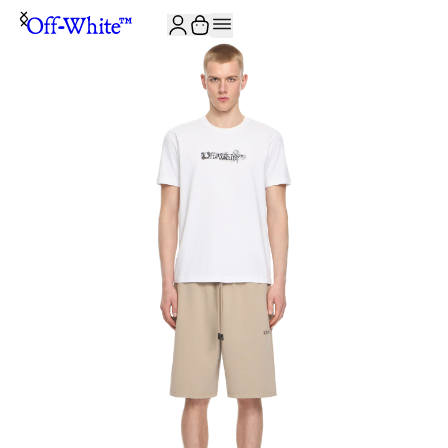
JOIN THE COMMUNITY AND GET 10% OFF YOUR FIRST ORDER