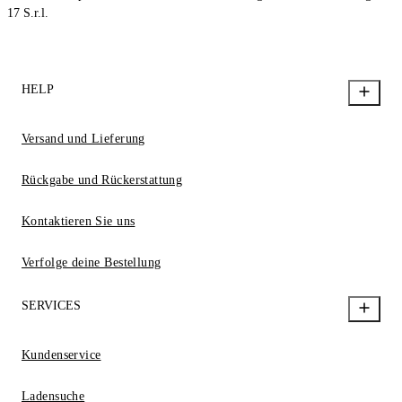
17 S.r.l.
HELP
Versand und Lieferung
Rückgabe und Rückerstattung
Kontaktieren Sie uns
Verfolge deine Bestellung
SERVICES
Kundenservice
Ladensuche