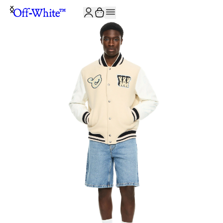
JOIN THE COMMUNITY AND GET 10% OFF YOUR FIRST ORDER