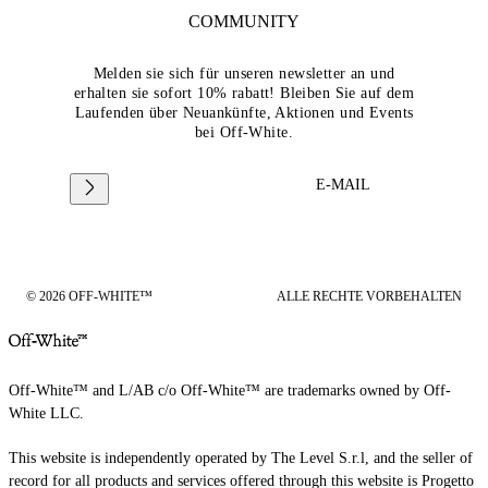
COMMUNITY
Melden sie sich für unseren newsletter an und
erhalten sie sofort 10% rabatt! Bleiben Sie auf dem
Laufenden über Neuankünfte, Aktionen und Events
bei Off-White.
E-MAIL
© 2026 OFF-WHITE™
ALLE RECHTE VORBEHALTEN
Off-White™ and L/AB c/o Off-White™ are trademarks owned by Off-
White LLC.
This website is independently operated by The Level S.r.l, and the seller of
record for all products and services offered through this website is Progetto