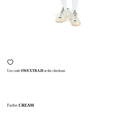
Use code
OWEXTRA20
at the checkout.
Farbe:
CREAM