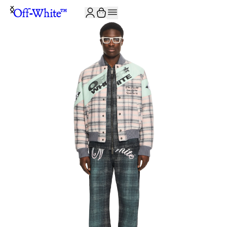
JOIN THE COMMUNITY AND GET 10% OFF YOUR FIRST ORDER