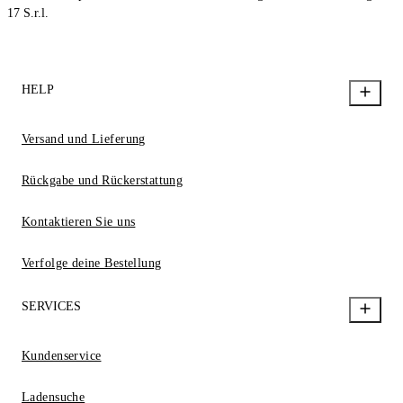
17 S.r.l.
HELP
Versand und Lieferung
Rückgabe und Rückerstattung
Kontaktieren Sie uns
Verfolge deine Bestellung
SERVICES
Kundenservice
Ladensuche