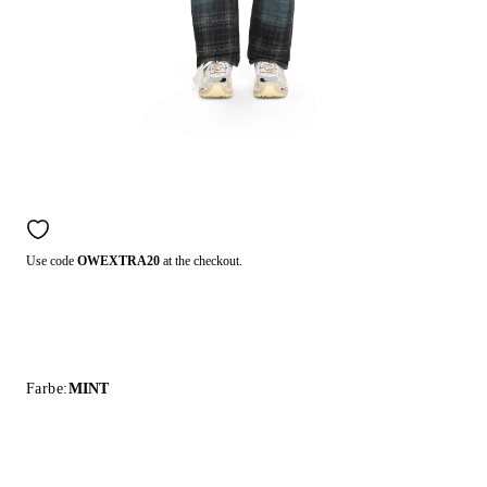
Use code
OWEXTRA20
at the checkout.
Farbe:
MINT