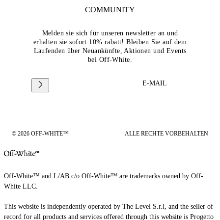
COMMUNITY
Melden sie sich für unseren newsletter an und
erhalten sie sofort 10% rabatt! Bleiben Sie auf dem
Laufenden über Neuankünfte, Aktionen und Events
bei Off-White.
E-MAIL
© 2026 OFF-WHITE™
ALLE RECHTE VORBEHALTEN
Off-White™ and L/AB c/o Off-White™ are trademarks owned by Off-
White LLC.
This website is independently operated by The Level S.r.l, and the seller of
record for all products and services offered through this website is Progetto