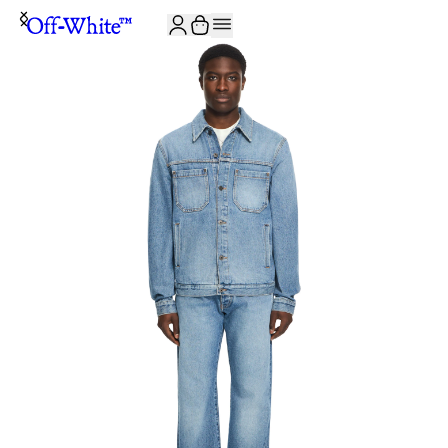
JOIN THE COMMUNITY AND GET 10% OFF YOUR FIRST ORDER