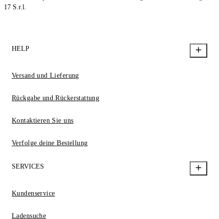
17 S.r.l.
HELP
Versand und Lieferung
Rückgabe und Rückerstattung
Kontaktieren Sie uns
Verfolge deine Bestellung
SERVICES
Kundenservice
Ladensuche