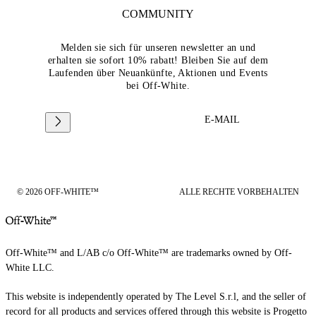
COMMUNITY
Melden sie sich für unseren newsletter an und
erhalten sie sofort 10% rabatt! Bleiben Sie auf dem
Laufenden über Neuankünfte, Aktionen und Events
bei Off-White.
E-MAIL
© 2026 OFF-WHITE™
ALLE RECHTE VORBEHALTEN
Off-White™ and L/AB c/o Off-White™ are trademarks owned by Off-
White LLC.
This website is independently operated by The Level S.r.l, and the seller of
record for all products and services offered through this website is Progetto